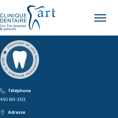
Aller
au
contenu
Téléphone
450 661-3333
Adresse